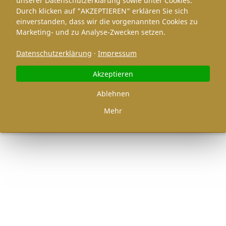
unserer Datenschutzerklärung sowie unter Cookies.
Durch klicken auf "AKZEPTIEREN" erklären Sie sich
einverstanden, dass wir die vorgenannten Cookies zu
Marketing- und zu Analyse-Zwecken setzen.
Datenschutzerklärung
·
Impressum
Akzeptieren
Ablehnen
Mehr